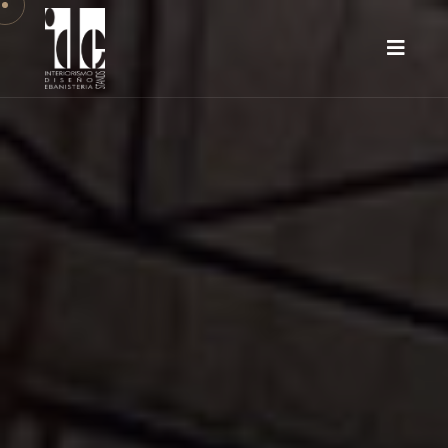
exposiciones, ferias o instalaciones
comerciales.
VER PROYECTOS DE MONTAJE DE STANDS